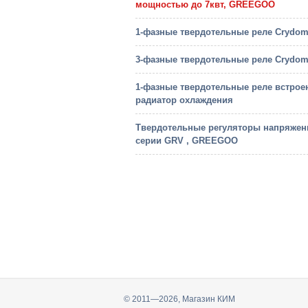
мощностью до 7квт, GREEGOO
1-фазные твердотельные реле Crydo
3-фазные твердотельные реле Crydo
1-фазные твердотельные реле встрое
радиатор охлаждения
Твердотельные регуляторы напряжен
серии GRV , GREEGOO
© 2011—2026, Магазин КИМ