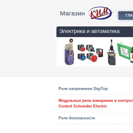
Магазин
ГЛ
Электрика и автоматика
Реле напряжения DigiTop
Модульные реле измерения и контрол
Control Schneider Electric
Реле безопасности