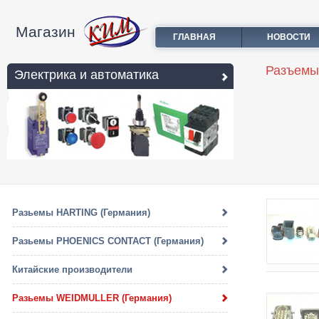
Магазин
ГЛАВНАЯ
НОВОСТИ
Разъемы
Электрика и автоматика
Разьемы HARTING (Германия)
Разьемы PHOENICS CONTACT (Германия)
Китайские производители
Разьемы WEIDMULLER (Германия)