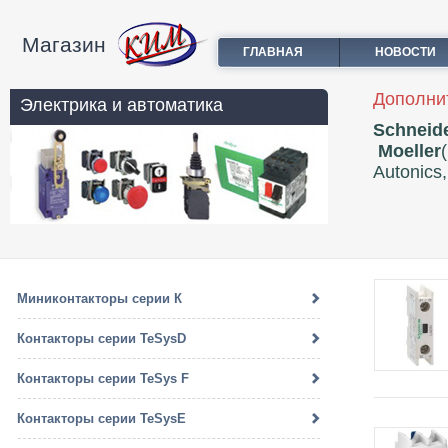
Магазин
ГЛАВНАЯ
НОВОСТИ
Дополни
Электрика и автоматика
Schneide
Moeller
Autonics
Миниконтакторы серии К
Контакторы серии TeSysD
Контакторы серии TeSys F
Контакторы серии TeSysE