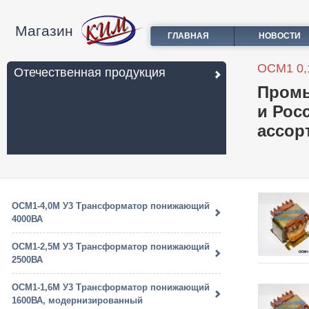
Магазин
ГЛАВНАЯ
НОВОСТИ
ОСМ1 0,
Отечественная продукция
Промы
и Рос
ассор
ОСМ1-4,0М У3 Трансформатор понижающий
4000ВА
ОСМ1-2,5М У3 Трансформатор понижающий
2500ВА
ОСМ1-1,6М У3 Трансформатор понижающий
1600ВА, модернизированный