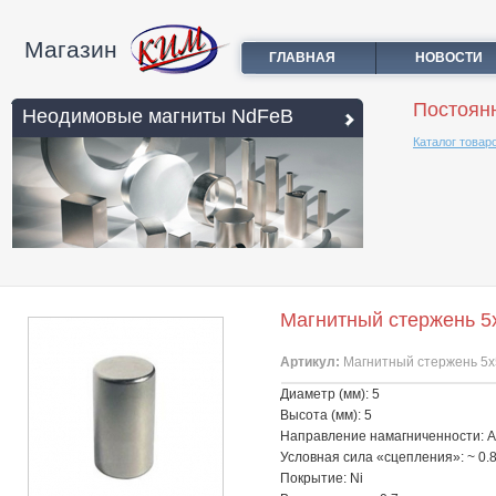
Магазин
ГЛАВНАЯ
НОВОСТИ
Постоян
Неодимовые магниты NdFeB
Каталог товар
Магнитный стержень 5
Артикул:
Магнитный стержень 5
Диаметр (мм): 5
Высота (мм): 5
Направление намагниченности: 
Условная сила «сцепления»: ~ 0.
Покрытие: Ni