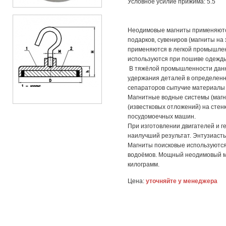
Условное усилие прижима: 5.5
Неодимовые магниты применяются
подарков, сувениров (магниты на
применяются в легкой промышлен
используются при пошиве одежды 
В тяжёлой промышленности данны
удержания деталей в определенн
сепараторов сыпучие материалы
Магнитные водные системы (маг
(известковых отложений) на стен
посудомоечных машин.
При изготовлении двигателей и 
наилучший результат. Энтузиасты
Магниты поисковые используются
водоёмов. Мощный неодимовый м
килограмм.
Цена:
уточняйте у менеджера