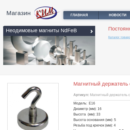
Магазин
ГЛАВНАЯ
НОВОСТИ
Постоян
Неодимовые магниты NdFeB
Каталог товар
Магнитный держатель 
Артикул:
Магнитный держатель с
Модель: Е16
Диаметр (мм): 16
Высота (мм): 33
Высота основания (мм): 5
Резьба под крючок (мм): 4