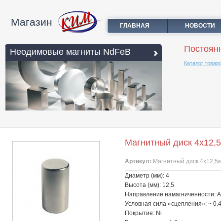
Магазин
ГЛАВНАЯ
НОВОСТИ
Постоян
Неодимовые магниты NdFeB
Каталог товар
Магнитный диск 4х12,
Артикул:
Магнитный диск 4х12,5
Диаметр (мм): 4
Высота (мм): 12,5
Направление намагниченности: 
Условная сила «сцепления»: ~ 0.
Покрытие: Ni