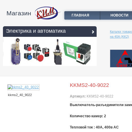
Магазин
ГЛАВНАЯ
НОВОСТИ
Электрика и автоматика
Каталог товар
на 40А (KK2)
KKMS2-40-9022
kkms2_40_9022
Артикул:
KKMS2-40-9022
Выключатель-разъединители замком 
Количество камер: 2
Тепловой ток : 40A, 400в АС