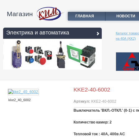
Магазин
ГЛАВНАЯ
НОВОСТИ
Электрика и автоматика
Каталог товар
на 40А (KK2)
KKE2-40-6002
kke2_40_6002
Артикул:
KKE2-40-6002
Выключатель 'ВКЛ.-ОТКЛ.' (0-1) с 
Количество камер: 2
Тепловой ток : 40A, 400в АС