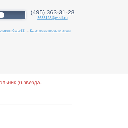
(495) 363-31-28
3633128@mail.ru
ючатели Ganz-KK
→
Кулачковые переключатели
льник (0-звезда-