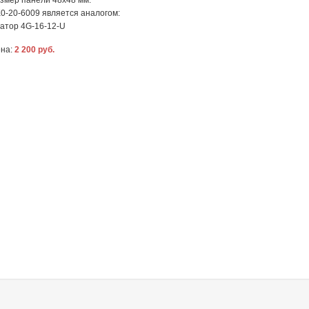
змер панели 48x48 мм.
0-20-6009 является аналогом:
атор 4G-16-12-U
на:
2 200 руб.