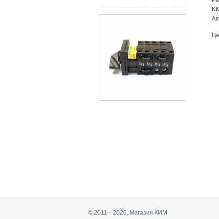
Ра
KK
Ап
Це
© 2011—2026, Магазин КИМ