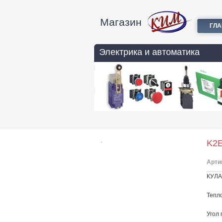
Магазин
ГЛ
Электрика и автоматика
K2
Арти
КУЛА
Тепло
Угол 