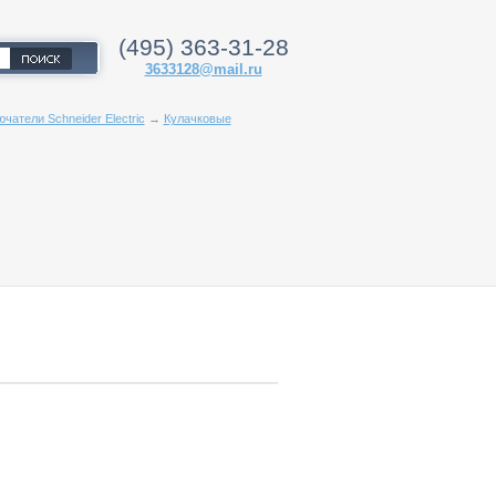
(495) 363-31-28
3633128@mail.ru
чатели Schneider Electric
→
Кулачковые