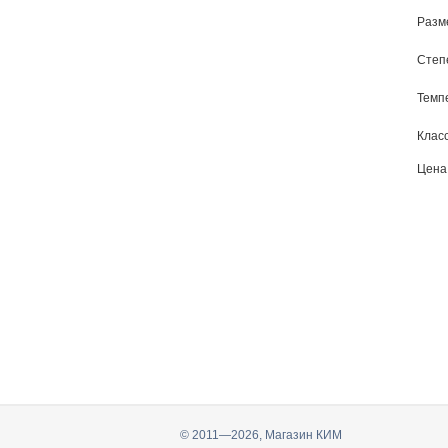
Разм
Степ
Темпе
Класс
Цена
© 2011—2026, Магазин КИМ