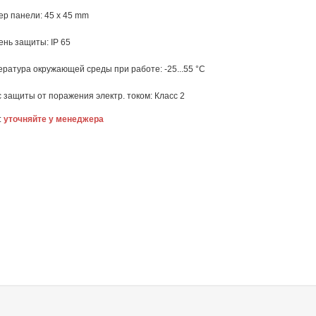
ер панели: 45 x 45 mm
ень защиты: IP 65
ратура окружающей среды при работе: -25...55 °C
 защиты от поражения электр. током: Класс 2
:
уточняйте у менеджера