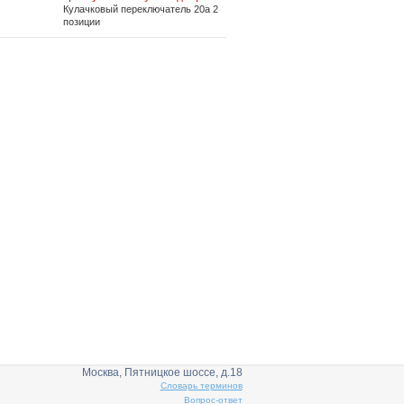
Кулачковый переключатель 20а 2
позиции
Москва, Пятницкое шоссе, д.18
Словарь терминов
Вопрос-ответ