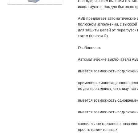
Благодаря своим высоким техник
используются, как для бытового п
ABB предлагает автоматические в
полюсном исполнении, с высокой
для защиты цепей от перегрузок 
током (Кривая С).
Особенность
Автоматические выключатели AB
имеется возможность подключения
применение инновационного реш
по два проводника, как снизу, так 
имеется возможность одновремен
имеется возможность подключени
специальное крепление позволяе
просто нажмите вверх