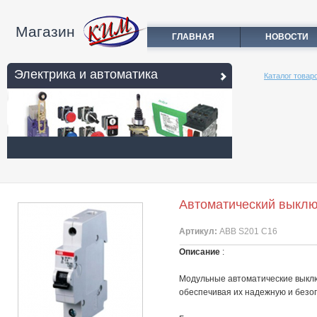
Магазин
ГЛАВНАЯ
НОВОСТИ
Электрика и автоматика
Каталог товар
Автоматический выклю
Артикул:
ABB S201 C16
Описание
:
Модульные автоматические выклю
обеспечивая их надежную и безо